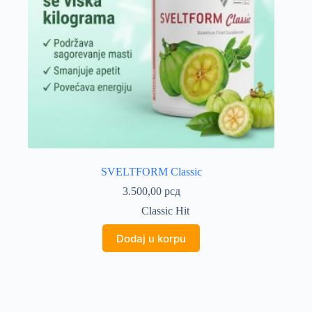
SVELTFORM Classic
3.500,00
рсд
Classic Hit
Dodaj u korpu