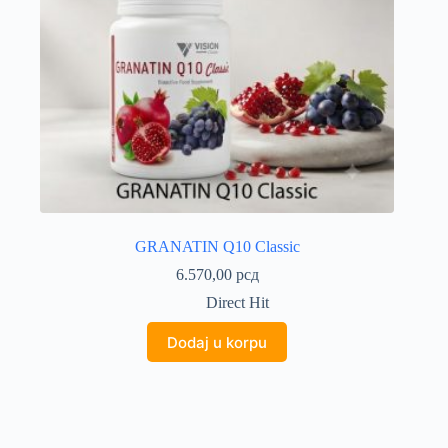
GRANATIN Q10 Classic
6.570,00
рсд
Direct Hit
Dodaj u korpu